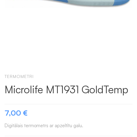
TERMOMETRI
Microlife MT1931 GoldTemp
7,00
€
Digitālais termometrs ar apzeltītu galu.