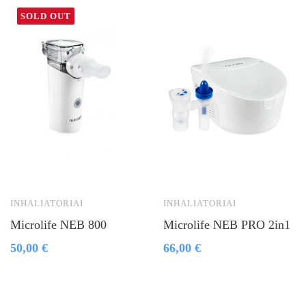
SOLD OUT
INHALIATORIAI
INHALIATORIAI
Microlife NEB 800
Microlife NEB PRO 2in1
50,00
€
66,00
€