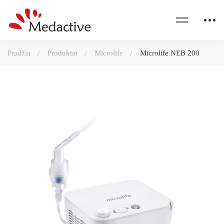
Pradžia
Produktai
Microlife
Microlife NEB 200