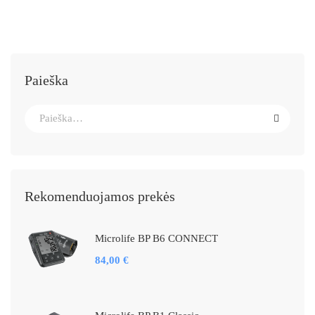
Paieška
Search
for:
Rekomenduojamos prekės
Microlife BP B6 CONNECT
84,00
€